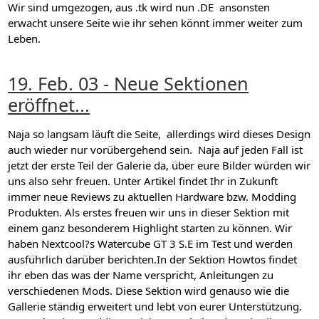
Wir sind umgezogen, aus .tk wird nun .DE ansonsten
erwacht unsere Seite wie ihr sehen könnt immer weiter zum
Leben.
19. Feb. 03 - Neue Sektionen
eröffnet...
Naja so langsam läuft die Seite, allerdings wird dieses Design
auch wieder nur vorübergehend sein. Naja auf jeden Fall ist
jetzt der erste Teil der Galerie da, über eure Bilder würden wir
uns also sehr freuen. Unter Artikel findet Ihr in Zukunft
immer neue Reviews zu aktuellen Hardware bzw. Modding
Produkten. Als erstes freuen wir uns in dieser Sektion mit
einem ganz besonderem Highlight starten zu können. Wir
haben Nextcool?s Watercube GT 3 S.E im Test und werden
ausführlich darüber berichten.In der Sektion Howtos findet
ihr eben das was der Name verspricht, Anleitungen zu
verschiedenen Mods. Diese Sektion wird genauso wie die
Gallerie ständig erweitert und lebt von eurer Unterstützung.