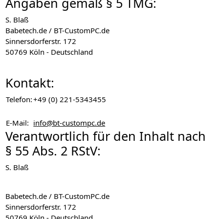
Angaben gemäß § 5 TMG:
S. Blaß
Babetech.de / BT-CustomPC.de
Sinnersdorferstr. 172
50769 Köln - Deutschland
Kontakt:
Telefon:
+49 (0) 221-5343455
E-Mail:
info@bt-custompc.de
Verantwortlich für den Inhalt nach
§ 55 Abs. 2 RStV:
S. Blaß
Babetech.de / BT-CustomPC.de
Sinnersdorferstr. 172
50769 Köln - Deutschland