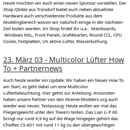
Heute möchten wir euch einen neuen Sponsor vorstellen. Der
Shop Qbites aus Troisdorf bietet euch neben aktuellster
Hardware auch verschiedenste Produkte aus dem
Moddingbereich wovon wir natürlich einige in der nächsten
Zeit testen werden. Im Shop findet Ihr u.a.: Mainboards,
Windows Kits,, Front Panels, Grafikkarten, Round CCL, CPU
Cooler, Festplatten, UV aktive Lüfter, Wasserkühlung
23. März 03 - Multicolor Lüfter How
To + Partnernews
Auch heute wieder ein Update: Wir haben ein Neues How To
am Start, es geht dabei um eine Multicolor
Lüfterbeleuchtung. Hier gehts zur Anleitung. Ansonsten
haben unsere Partner von den Xtreme-Modders.org auch
wieder was neues: Textauszug: Heute wollen wir mal das
Fliegengewicht unter den Towern testen. Das Lian Li P 60
bringt nur rund 4,9 kg auf die Wage hingegen gehört das
Chieftec CS-601 mit rund 11 kg zu den übergewichtigen