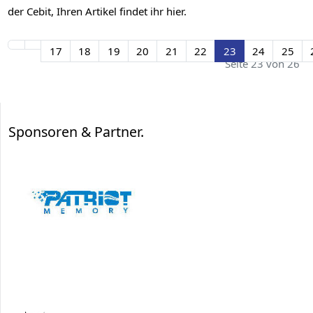
der Cebit, Ihren Artikel findet ihr hier.
17
18
19
20
21
22
23
24
25
Seite 23 von 26
Sponsoren & Partner